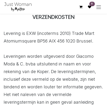
Overslaan naar inhoud
0
VERZENDKOSTEN
Levering is EXW (incoterms 2010) Trade Mart
Atomiumsquare BP56 AIX 456 1020 Brussel.
Leveringen worden uitgevoerd door Giacomo
Moda & C. bvba uitsluitend in naam en voor
rekening van de Koper. De leveringstermijnen,
inclusief deze vermeld op de website, zijn niet
bindend en worden louter ter informatie gegeven.
Het niet naleven van de vermelde
leveringstermijn kan in geen geval aanleiding