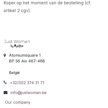
Koper op het moment van de bestelling (cf.
artikel 2 cgv).
Atomiumsquare 1
BP 56 Aix 467-468
België
+32/(0)2 374 31 71
info@justwoman.be
Our company