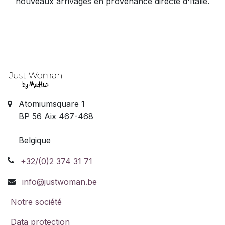
nouveaux arrivages en provenance directe d'Italie.
Atomiumsquare 1
BP 56 Aix 467-468
Belgique
+32/(0)2 374 31 71
info@justwoman.be
Notre société
Data protection