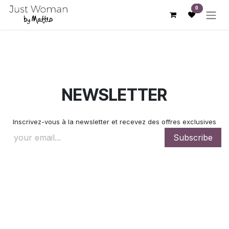
Skip to Content
0
NEWSLETTER
Inscrivez-vous à la newsletter et recevez des offres exclusives
Subscribe