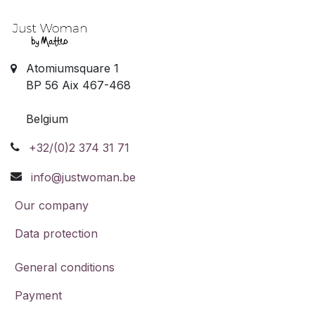
Atomiumsquare 1
BP 56 Aix 467-468
Belgium
+32/(0)2 374 31 71
info@justwoman.be
Our company
Data protection
General conditions
Payment